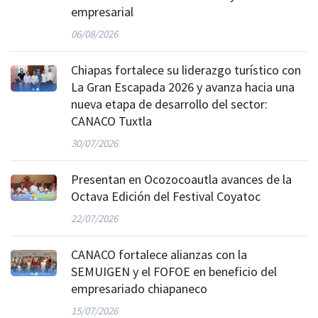
empresarial
06/08/2026
Chiapas fortalece su liderazgo turístico con
La Gran Escapada 2026 y avanza hacia una
nueva etapa de desarrollo del sector:
CANACO Tuxtla
30/07/2026
Presentan en Ocozocoautla avances de la
Octava Edición del Festival Coyatoc
22/07/2026
CANACO fortalece alianzas con la
SEMUIGEN y el FOFOE en beneficio del
empresariado chiapaneco
15/07/2026