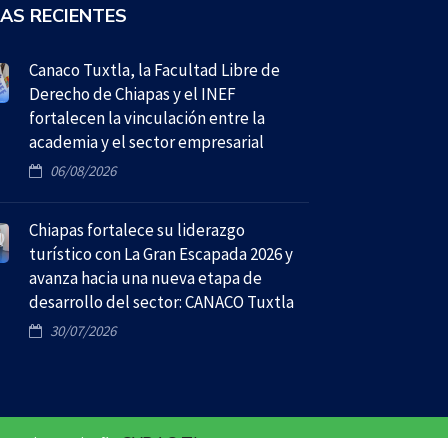
IAS RECIENTES
Canaco Tuxtla, la Facultad Libre de
Derecho de Chiapas y el INEF
fortalecen la vinculación entre la
academia y el sector empresarial
06/08/2026
Chiapas fortalece su liderazgo
turístico con La Gran Escapada 2026 y
avanza hacia una nueva etapa de
desarrollo del sector: CANACO Tuxtla
30/07/2026
 Hosting y Diseño
CYBAC TI
Can