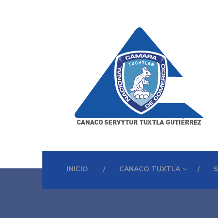
INICIO
CANACO TUXTLA
S