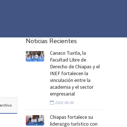
Noticias Recientes
Canaco Tuxtla, la
Facultad Libre de
Derecho de Chiapas y el
INEF fortalecen la
vinculación entre la
academia y el sector
empresarial
2026-08-06
archivo
Chiapas fortalece su
liderazgo turístico con