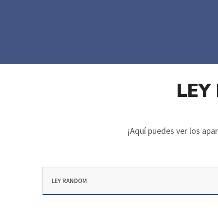
LEY
¡Aquí puedes ver los apa