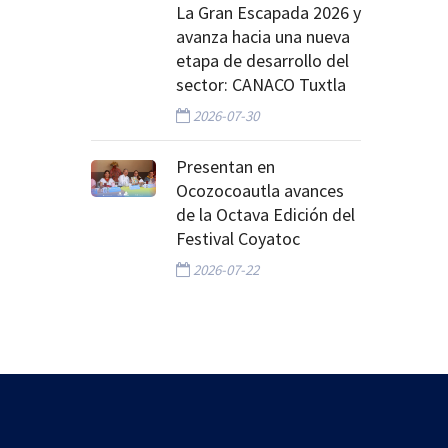
La Gran Escapada 2026 y
avanza hacia una nueva
etapa de desarrollo del
sector: CANACO Tuxtla
2026-07-30
Presentan en
Ocozocoautla avances
de la Octava Edición del
Festival Coyatoc
2026-07-22