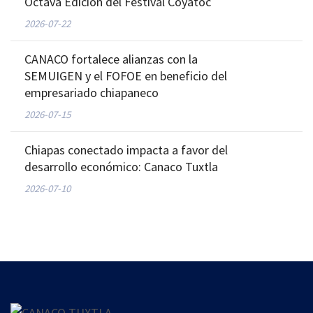
Octava Edición del Festival Coyatoc
2026-07-22
CANACO fortalece alianzas con la
SEMUIGEN y el FOFOE en beneficio del
empresariado chiapaneco
2026-07-15
Chiapas conectado impacta a favor del
desarrollo económico: Canaco Tuxtla
2026-07-10