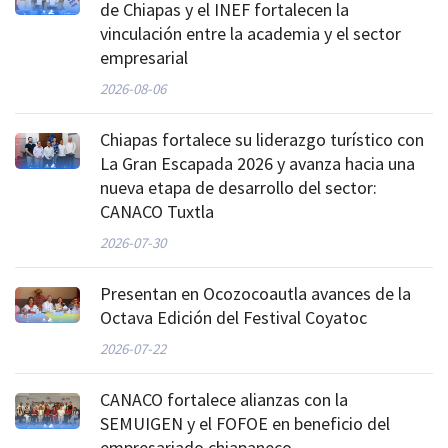
de Chiapas y el INEF fortalecen la
vinculación entre la academia y el sector
empresarial
2026-08-06
Chiapas fortalece su liderazgo turístico con
La Gran Escapada 2026 y avanza hacia una
nueva etapa de desarrollo del sector:
CANACO Tuxtla
2026-07-30
Presentan en Ocozocoautla avances de la
Octava Edición del Festival Coyatoc
2026-07-22
CANACO fortalece alianzas con la
SEMUIGEN y el FOFOE en beneficio del
empresariado chiapaneco