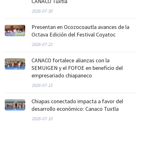
CANACO Tuxtla
2026-07-30
Presentan en Ocozocoautla avances de la
Octava Edición del Festival Coyatoc
2026-07-22
CANACO fortalece alianzas con la
SEMUIGEN y el FOFOE en beneficio del
empresariado chiapaneco
2026-07-15
Chiapas conectado impacta a favor del
desarrollo económico: Canaco Tuxtla
2026-07-10