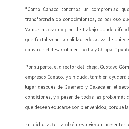
“Como Canaco tenemos un compromiso que h
transferencia de conocimientos, es por eso que
Vamos a crear un plan de trabajo donde difun
que fortalezcan la calidad educativa de quien
construir el desarrollo en Tuxtla y Chiapas” punt
Por su parte, el director del Icheja, Gustavo Gó
empresas Canaco, y sin duda, también ayudará a 
lugar después de Guerrero y Oaxaca en el sec
condiciones, y a pesar de todas las problemáti
que deseen educarse son bienvenidos, porque la 
En dicho acto también estuvieron presentes 