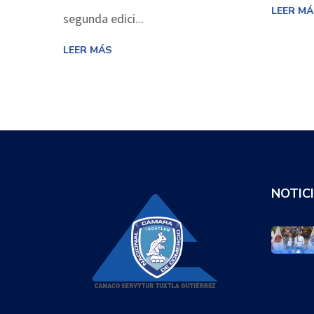
LEER MÁ
segunda edici...
LEER MÁS
NOTIC