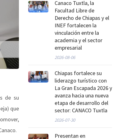
Canaco Tuxtla, la
Facultad Libre de
Derecho de Chiapas y el
INEF fortalecen la
vinculación entre la
academia y el sector
empresarial
2026-08-06
Chiapas fortalece su
liderazgo turístico con
La Gran Escapada 2026 y
avanza hacia una nueva
és de su
etapa de desarrollo del
eja) que
sector: CANACO Tuxtla
romover,
2026-07-30
 Canaco.
Presentan en