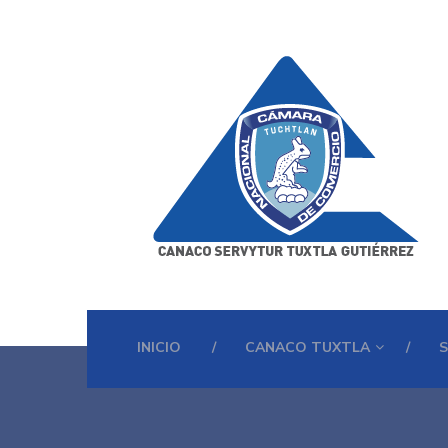
INICIO
CANACO TUXTLA
S