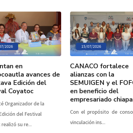
7/2026
15/07/2026
ntan en
CANACO fortalece
coautla avances de
alianzas con la
ava Edición del
SEMUIGEN y el FOF
al Coyatoc
en beneficio del
empresariado chiapa
é Organizador de la
Con el propósito de consol
dición del Festival
vinculación ins...
ealizó su re...