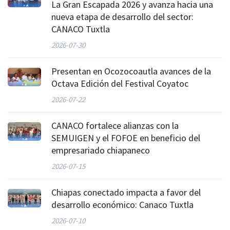
La Gran Escapada 2026 y avanza hacia una
nueva etapa de desarrollo del sector:
CANACO Tuxtla
2026-07-30
Presentan en Ocozocoautla avances de la
Octava Edición del Festival Coyatoc
2026-07-22
CANACO fortalece alianzas con la
SEMUIGEN y el FOFOE en beneficio del
empresariado chiapaneco
2026-07-15
Chiapas conectado impacta a favor del
desarrollo económico: Canaco Tuxtla
2026-07-10