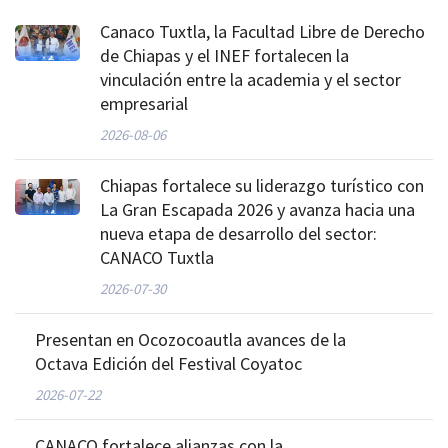
Canaco Tuxtla, la Facultad Libre de Derecho
de Chiapas y el INEF fortalecen la
vinculación entre la academia y el sector
empresarial
2026-08-06
Chiapas fortalece su liderazgo turístico con
La Gran Escapada 2026 y avanza hacia una
nueva etapa de desarrollo del sector:
CANACO Tuxtla
2026-07-30
Presentan en Ocozocoautla avances de la
Octava Edición del Festival Coyatoc
2026-07-22
CANACO fortalece alianzas con la