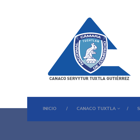
INICIO
CANACO TUXTLA
S