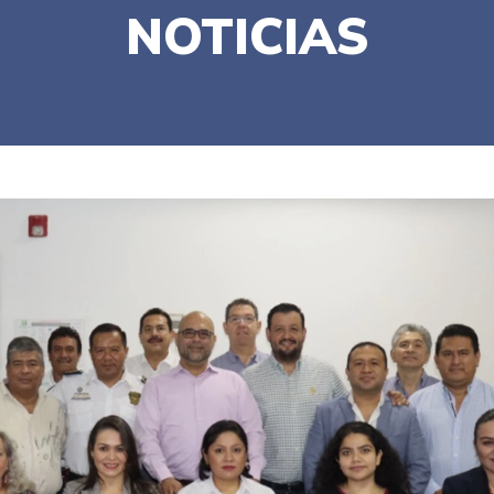
NOTICIAS