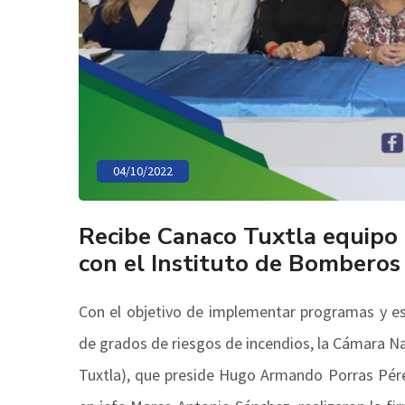
04/10/2022
Recibe Canaco Tuxtla equipo 
con el Instituto de Bomberos
Con el objetivo de implementar programas y e
de grados de riesgos de incendios, la Cámara Na
Tuxtla), que preside Hugo Armando Porras Pére