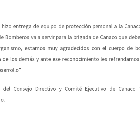
, hizo entrega de equipo de protección personal a la Canaco
de Bomberos va a servir para la brigada de Canaco que deber
organismo, estamos muy agradecidos con el cuerpo de 
a de los demás y ante ese reconocimiento les refrendamos
sarrollo”
 del Consejo Directivo y Comité Ejecutivo de Canaco 
do.