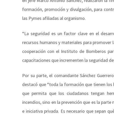
en jefe Marco Antonio Sánchez, realizaron la f
formación, promoción y divulgación, para contri
las Pymes afiliadas al organismo.
“La seguridad es un factor clave en el desar
recursos humanos y materiales para promover la
cooperación con el Instituto de Bomberos par
capacitaciones que incrementen la seguridad de
Por su parte, el comandante Sánchez Guerrero
destacó que “toda la formación que tienen los 
que permita que los ciudadanos tengan herr
incendios, sino en la prevención que es la part
e iniciativa privada. Es necesario que sepan qu