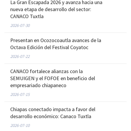
La Gran Escapada 2026 y avanza hacia una
nueva etapa de desarrollo del sector:
CANACO Tuxtla
2026-07-30
Presentan en Ocozocoautla avances de la
Octava Edición del Festival Coyatoc
2026-07-22
CANACO fortalece alianzas con la
SEMUIGEN y el FOFOE en beneficio del
empresariado chiapaneco
2026-07-15
Chiapas conectado impacta a favor del
desarrollo económico: Canaco Tuxtla
2026-07-10