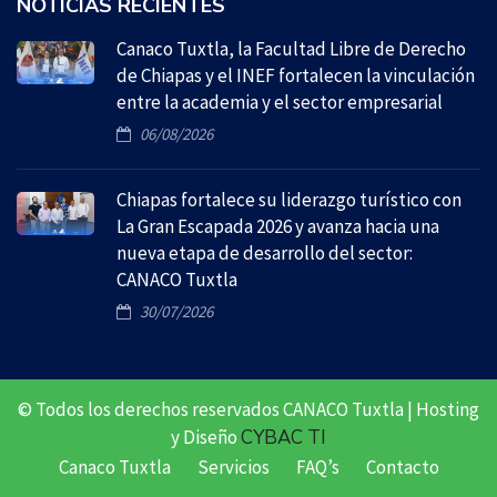
NOTICIAS RECIENTES
Canaco Tuxtla, la Facultad Libre de Derecho
de Chiapas y el INEF fortalecen la vinculación
entre la academia y el sector empresarial
06/08/2026
Chiapas fortalece su liderazgo turístico con
La Gran Escapada 2026 y avanza hacia una
nueva etapa de desarrollo del sector:
CANACO Tuxtla
30/07/2026
© Todos los derechos reservados CANACO Tuxtla | Hosting
y Diseño
CYBAC TI
Canaco Tuxtla
Servicios
FAQ’s
Contacto