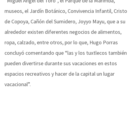
“Miguel Ángel del Toro”, el Parque de la Marimba,
museos, el Jardín Botánico, Convivencia Infantil, Cristo
de Copoya, Cañón del Sumidero, Joyyo Mayu, que a su
alrededor existen diferentes negocios de alimentos,
ropa, calzado, entre otros, por lo que, Hugo Porras
concluyó comentando que “las y los tuxtlecos también
pueden divertirse durante sus vacaciones en estos
espacios recreativos y hacer de la capital un lugar
vacacional”.