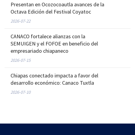
Presentan en Ocozocoautla avances de la
Octava Edición del Festival Coyatoc
2026-07-22
CANACO fortalece alianzas con la
SEMUIGEN y el FOFOE en beneficio del
empresariado chiapaneco
2026-07-15
Chiapas conectado impacta a favor del
desarrollo económico: Canaco Tuxtla
2026-07-10