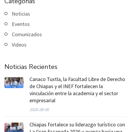
Categorias
Noticias
Eventos
Comunicados
Videos
Noticias Recientes
Canaco Tuxtla, la Facultad Libre de Derecho
de Chiapas y el INEF fortalecen la
vinculación entre la academia y el sector
empresarial
2026-08-06
Chiapas fortalece su liderazgo turístico con
La Gran Escapada 2026 y avanza hacia una