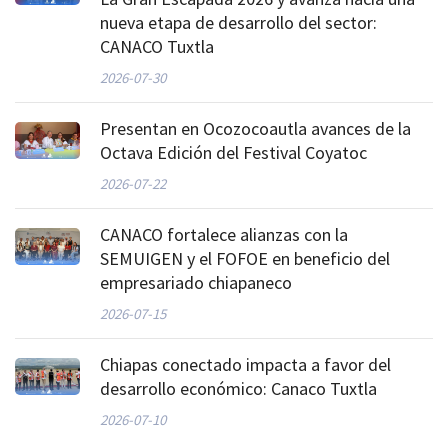
nueva etapa de desarrollo del sector:
CANACO Tuxtla
2026-07-30
Presentan en Ocozocoautla avances de la
Octava Edición del Festival Coyatoc
2026-07-22
CANACO fortalece alianzas con la
SEMUIGEN y el FOFOE en beneficio del
empresariado chiapaneco
2026-07-15
Chiapas conectado impacta a favor del
desarrollo económico: Canaco Tuxtla
2026-07-10