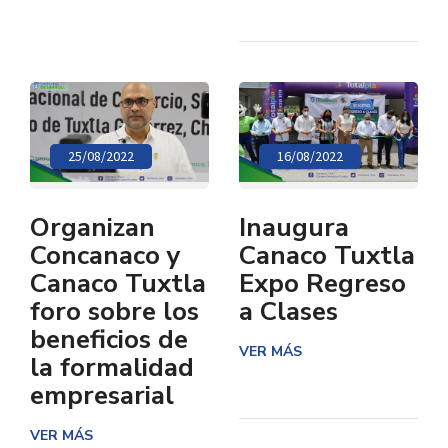
25/08/2022
16/08/2022
Organizan
Inaugura
Concanaco y
Canaco Tuxtla
Canaco Tuxtla
Expo Regreso
foro sobre los
a Clases
beneficios de
VER MÁS
la formalidad
empresarial
VER MÁS