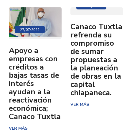
20/07/2022
Canaco Tuxtla
27/07/2022
refrenda su
compromiso
Apoyo a
de sumar
empresas con
propuestas a
créditos a
la planeación
bajas tasas de
de obras en la
interés
capital
ayudan a la
chiapaneca.
reactivación
VER MÁS
económica;
Canaco Tuxtla
VER MÁS