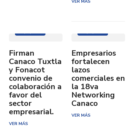
VER MÁS
28/06/2022
24/06/2022
Firman
Empresarios
Canaco Tuxtla
fortalecen
y Fonacot
lazos
convenio de
comerciales en
colaboración a
la 18va
favor del
Networking
sector
Canaco
empresarial.
VER MÁS
VER MÁS