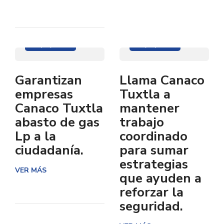
12/07/2022
07/07/2022
Garantizan
Llama Canaco
empresas
Tuxtla a
Canaco Tuxtla
mantener
abasto de gas
trabajo
Lp a la
coordinado
ciudadanía.
para sumar
estrategias
VER MÁS
que ayuden a
reforzar la
seguridad.