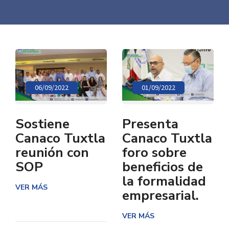
06/09/2022
01/09/2022
Sostiene
Presenta
Canaco Tuxtla
Canaco Tuxtla
reunión con
foro sobre
SOP
beneficios de
la formalidad
VER MÁS
empresarial.
VER MÁS