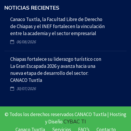
NOTICIAS RECIENTES
Canaco Tuxtla, la Facultad Libre de Derecho
de Chiapas y el INEF fortalecen la vinculación
entre la academia y el sector empresarial
06/08/2026
Chiapas fortalece su liderazgo turístico con
La Gran Escapada 2026 y avanza hacia una
nueva etapa de desarrollo del sector:
CANACO Tuxtla
30/07/2026
© Todos los derechos reservados CANACO Tuxtla | Hosting
y Diseño
CYBAC TI
Canaco Tuxtla
Servicios
FAQ’s
Contacto