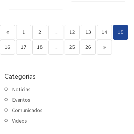
1
2
...
12
13
14
15
16
17
18
...
25
26
Categorias
Noticias
Eventos
Comunicados
Videos